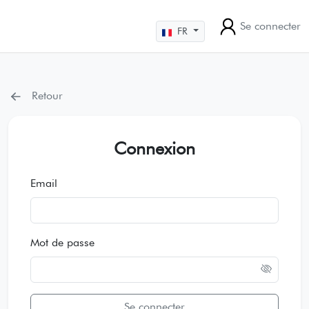
Se connecter
FR
Retour
Connexion
Email
Mot de passe
Se connecter